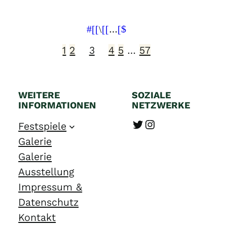
…
1
2
3
4
5
…
57
WEITERE
SOZIALE
INFORMATIONEN
NETZWERKE
Twitter
Instagram
Festspiele
Galerie
Galerie
Ausstellung
Impressum &
Datenschutz
Kontakt