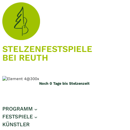
Zum
Inhalt
springen
STELZEN­FESTSPIELE
BEI REUTH
Noch
0
Tage bis Stelzenzeit
PROGRAMM
FESTSPIELE
KÜNSTLER