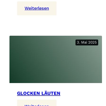
:
Weiterlesen
Amarcord
3. Mai 2025
GLOCKEN LÄUTEN