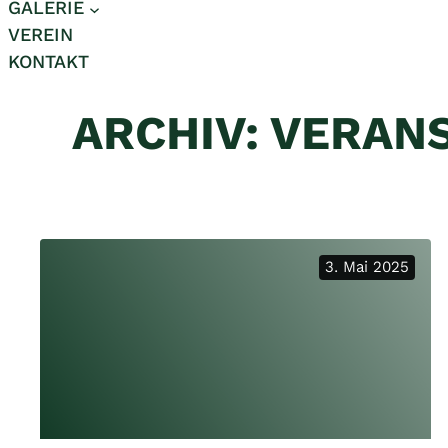
GALERIE
VEREIN
KONTAKT
ARCHIV:
VERAN
3. Mai 2025