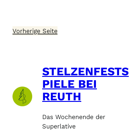
&
Obelix
Vorherige Seite
STELZENFESTS
PIELE BEI
REUTH
Das Wochenende der
Superlative