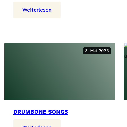
:
Weiterlesen
Bachwiese
3. Mai 2025
DRUMBONE SONGS