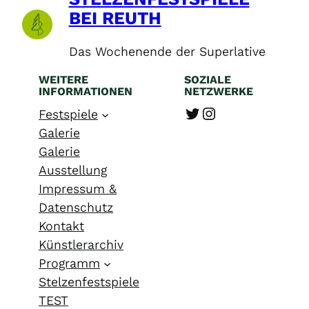
BEI REUTH
Das Wochenende der Superlative
WEITERE
SOZIALE
INFORMATIONEN
NETZWERKE
Twitter
Instagram
Festspiele
Galerie
Galerie
Ausstellung
Impressum &
Datenschutz
Kontakt
Künstlerarchiv
Programm
Stelzenfestspiele
TEST