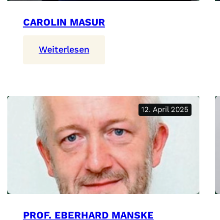
CAROLIN MASUR
:
Weiterlesen
Carolin
Masur
12. April 2025
PROF. EBERHARD MANSKE