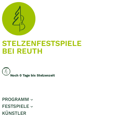
Zum
Inhalt
springen
STELZEN­FESTSPIELE
BEI REUTH
Noch
0
Tage bis Stelzenzeit
PROGRAMM
FESTSPIELE
KÜNSTLER