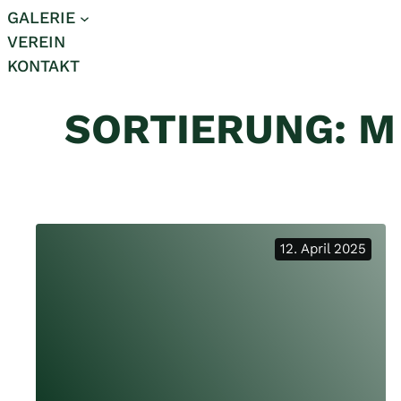
GALERIE
VEREIN
KONTAKT
SORTIERUNG:
M
12. April 2025