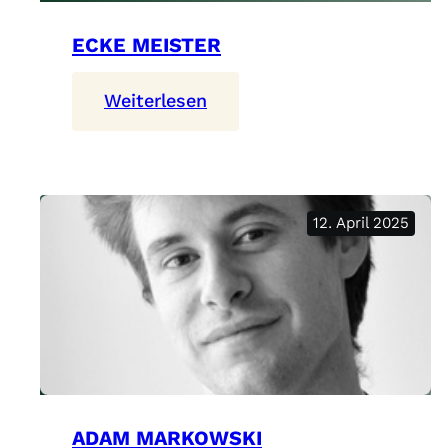
ECKE MEISTER
:
Weiterlesen
Ecke
Meister
12. April 2025
ADAM MARKOWSKI