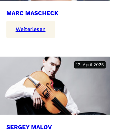
MARC MASCHECK
:
Weiterlesen
Marc
Mascheck
12. April 2025
SERGEY MALOV